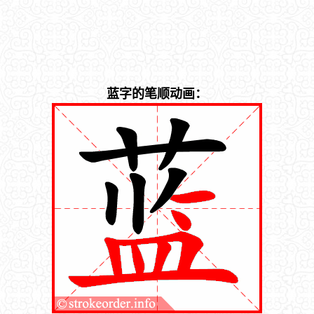
蓝字的笔顺动画：