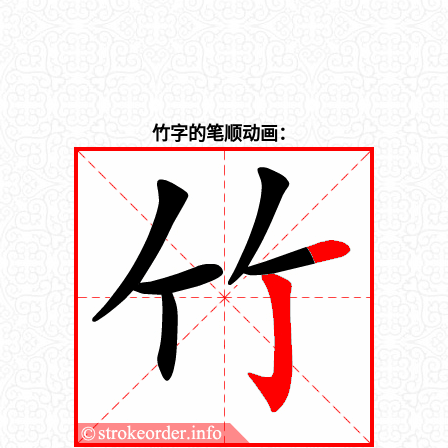
竹字的笔顺动画：