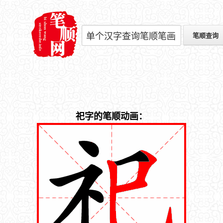
祀字的笔顺动画：