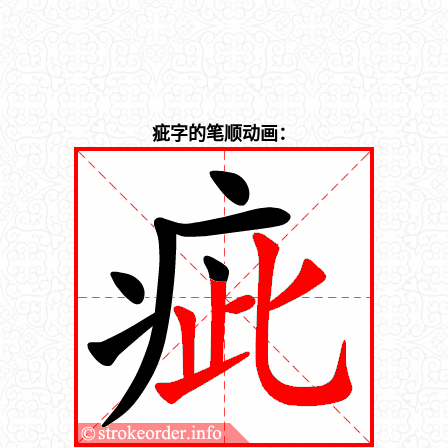
疵字的笔顺动画：