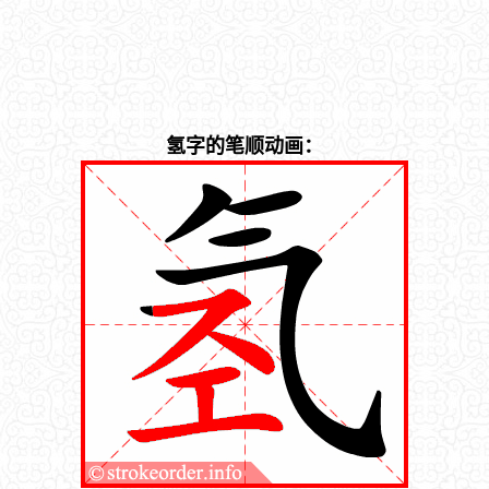
氢字的笔顺动画：