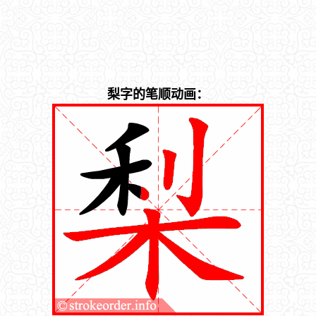
梨字的笔顺动画：