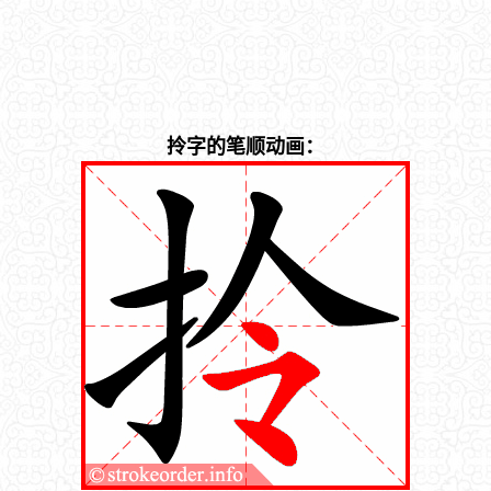
拎字的笔顺动画：