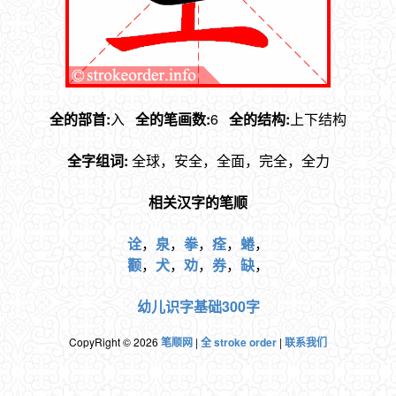
全的部首:
入
全的笔画数:
6
全的结构:
上下结构
全字组词:
全球，安全，全面，完全，全力
相关汉字的笔顺
诠
，
泉
，
拳
，
痊
，
蜷
，
颧
，
犬
，
劝
，
券
，
缺
，
幼儿识字基础300字
CopyRight © 2026
笔顺网
|
全 stroke order
|
联系我们